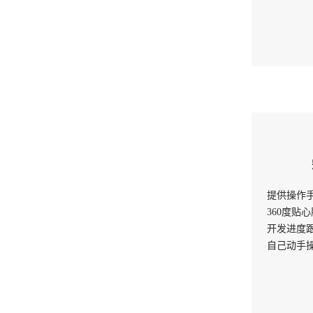
提供操作
360度贴
开发进度
自己动手