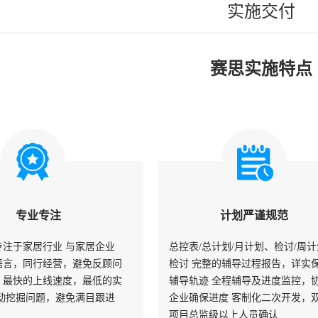
实施交付
赛思实施特点
专业专注
计划严谨规范
专注于家居行业 与家居企业
总控表/总计划/月计划、检讨/周
语言，同行经营，避免反顾问
检讨 完整的辅导过程报告，详实
，最快的上线速度，最低的实
辅导轨迹 全程辅导及进度监控，
主动挖掘问题，避免满目跟进
企业确保进度 客制化二次开发，
项目总监级以上人员确认