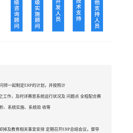
问师一起制定ERP的计划，并按照计
之工作，及时详赛思系统运行状况及 问题点 全程配合赛
析、系统实施、系统验 收等
卸掉及教育相关事宜安排 定期召开ERP总结会议，督导