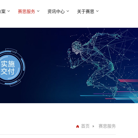
方案
赛思服务
资讯中心
关于赛思
首页
赛思服务